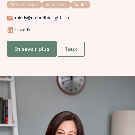
Préadolescent
Adolescent
Adulte
mindy@umbrellainsights.ca
LinkedIn
En savoir plus
Taux