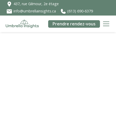
437, rue Gilmour, 2e étage
info@umbrellainsights.ca
(613) 690-6379
Prendre rendez-vous